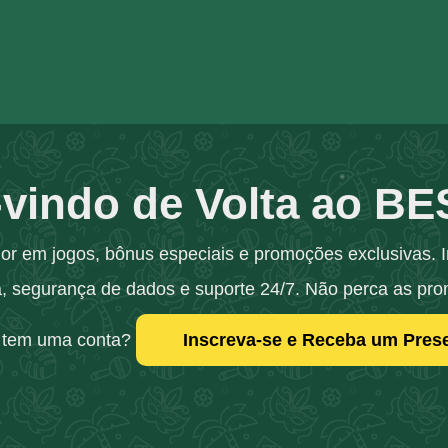
❄
❄
vindo de Volta ao B
❄
hor em jogos, bônus especiais e promoções exclusivas. 
❄
a, segurança de dados e suporte 24/7. Não perca as pro
 tem uma conta?
Inscreva-se e Receba um Pres