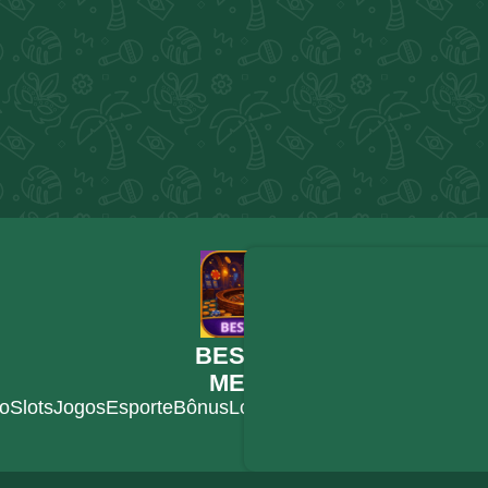
BESTBR
MENU
o
Slots
Jogos
Esporte
Bônus
Login
Baixar
Aviator
Fortune Ti