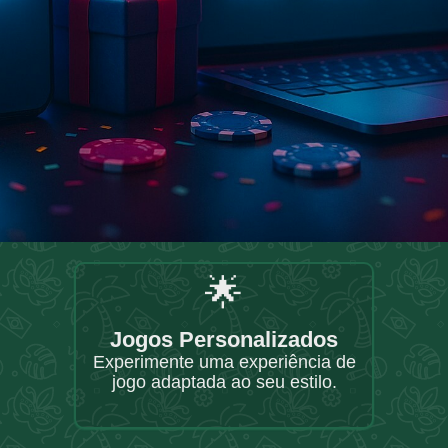
🌟
Jogos Personalizados
Experimente uma experiência de
jogo adaptada ao seu estilo.